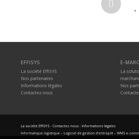
EFFISYS
E-MARC
La société EffiSYS
La soluti
Nos partenaires
marchand
Informations légales
Nos part
Contactez-nous
Contacte
La société EffiSYS
-
Contactez-nous
-
Informations légales
Informatique logistique – Logiciel de gestion d’entrepôt – WMS e-com