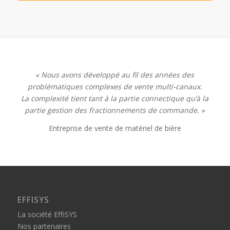
« Nous avons développé au fil des années des
problématiques complexes de vente multi-canaux.
La complexité tient tant à la partie connectique qu’à la
partie gestion des fractionnements de commande. »
Entreprise de vente de matériel de bière
EFFISYS
La société EffiSYS
Nos partenaires